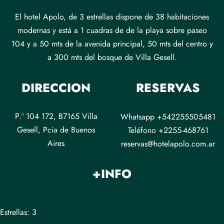
El hotel Apolo, de 3 estrellas dispone de 38 habitaciones
modernas y está a 1 cuadras de de la playa sobre paseo
104 y a 50 mts de la avenida principal, 50 mts del centro y
a 300 mts del bosque de Villa Gesell.
DIRECCION
RESERVAS
P.º 104 172, B7165 Villa
Whatsapp +542255505481
Gesell, Pcia de Buenos
Teléfono +2255-468761
Aires
reservas@hotelapolo.com.ar
+INFO
Estrellas: 3