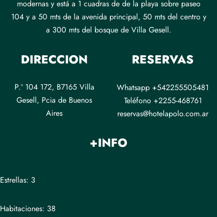
modernas y está a 1 cuadras de de la playa sobre paseo
104 y a 50 mts de la avenida principal, 50 mts del centro y
a 300 mts del bosque de Villa Gesell.
DIRECCION
RESERVAS
P.º 104 172, B7165 Villa
Whatsapp +542255505481
Gesell, Pcia de Buenos
Teléfono +2255-468761
Aires
reservas@hotelapolo.com.ar
+INFO
Estrellas: 3
Habitaciones: 38