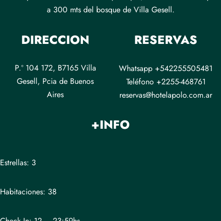
a 300 mts del bosque de Villa Gesell.
DIRECCION
RESERVAS
P.º 104 172, B7165 Villa
Whatsapp +542255505481
Gesell, Pcia de Buenos
Teléfono +2255-468761
Aires
reservas@hotelapolo.com.ar
+INFO
Estrellas: 3
Habitaciones: 38
Check In: 12 – 23:59hs