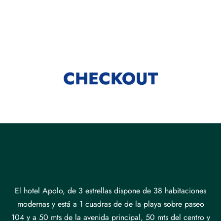
GALERIA
INICIO
CONTACTO
NOSOTROS
CHECKOUT
El hotel Apolo, de 3 estrellas dispone de 38 habitaciones
modernas y está a 1 cuadras de de la playa sobre paseo
104 y a 50 mts de la avenida principal, 50 mts del centro y