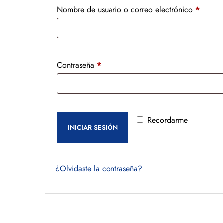
Nombre de usuario o correo electrónico
*
Contraseña
*
Recordarme
INICIAR SESIÓN
¿Olvidaste la contraseña?