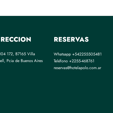
IRECCION
RESERVAS
 104 172, B7165 Villa
Whatsapp +542255505481
ell, Pcia de Buenos Aires
Teléfono +2255-468761
reservas@hotelapolo.com.ar